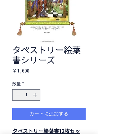
タペストリー絵葉
書シリーズ
価
￥1,000
格
数量
*
カートに追加する
タペストリー絵葉書12枚セッ