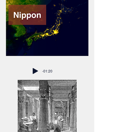
-01:20