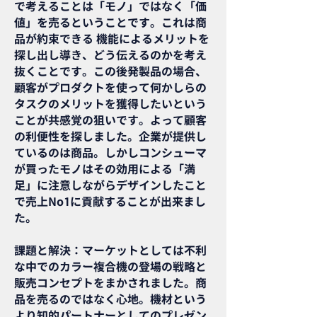
で考えることは「モノ」ではなく「価
値」を売るということです。これは商
品が約束できる 機能によるメリットを
探し出し導き、どう伝えるのかを考え
抜くことです。この後発製品の場合、
顧客がプロダクトを使って何かしらの
タスクのメリットを獲得したいという
ことが共感覚の狙いです。よって顧客
の利便性を探しました。企業が提供し
ているのは商品。しかしコンシューマ
が買ったモノはその効用による「満
足」に注意しながらデザインしたこと
で売上No1に貢献することが出来まし
た。
課題と解決：マーケットとしては不利
な中でのカラー複合機の登場の戦略と
販売コンセプトをまかされました。商
品を売るのではなく心地。機材という
より知的パートナーとしてのプレゼン