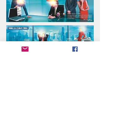
業界・業種 カメ
ラ、事務機器から直接取引
エリア イ
ンナー＆アウターコミニケーション・