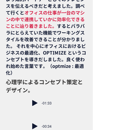
スを伝えるべきだと考えました。調べ
て行くと
オフィスの仕事が一台のマシ
ンの中で連携していかに効率化できる
ことに辿り着きました。
するとバラバ
ラにとらえていた機能でワーキングス
タイルを改善できることが分かりまし
た。 それを中心にオフィスにおけるビ
ジネスの最適化、OPTIMIZE というコ
ンセプトを導きだしました。良く使わ
れ始めた言葉です。（optmize : 最適
化）
心理学によるコンセプト策定と
デザイン。
-01:33
-00:34