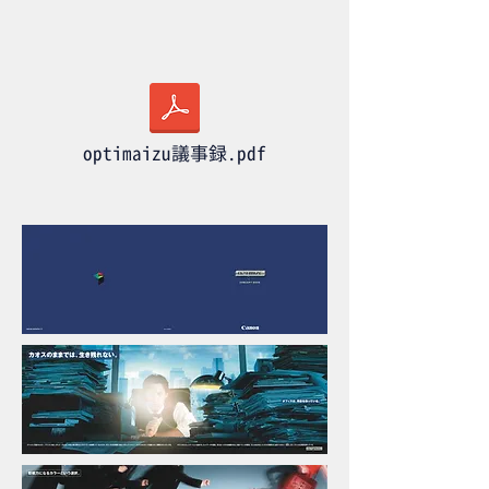
optimaizu議事録.pdf