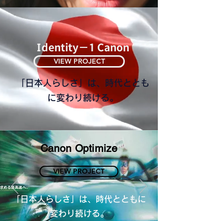
Identity−1 Canon
VIEW PROJECT
「日本人らしさ」は、時代ととも
に変わり続ける。
Canon Optimize
VIEW PROJECT
「日本人らしさ」は、時代とともに
変わり続ける。