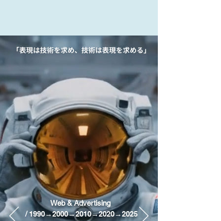
「表現は技術を求め、技術は表現を求める」
Web & Advertising
/
1990→2000→2010→2020→2025