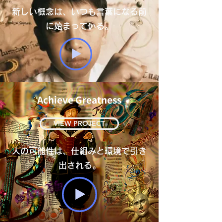
新しい概念は、いつも言葉になる前
に始まっている。
Achieve Greatness
VIEW PROJECT
人の可能性は、仕組みと環境で引き
出される。