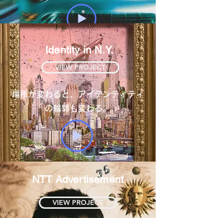
Identity in N.Y.
VIEW PROJECT
場所が変わると、アイデンティティ
の輪郭も変わる。
NTT Advertisement
VIEW PROJECT