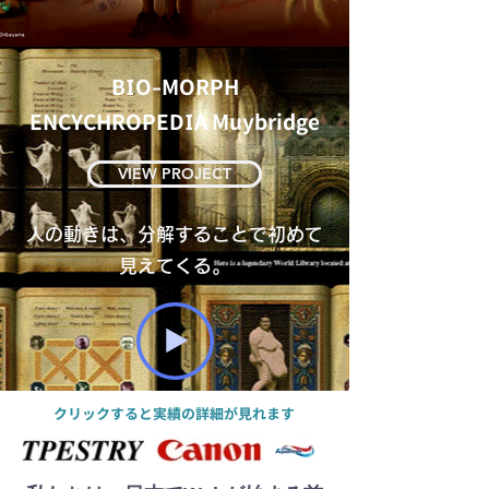
BIO-MORPH
ENCYCHROPEDIA Muybridge
VIEW PROJECT
人の動きは、分解することで初めて
見えてくる。
​クリックすると実績の詳細が見れます