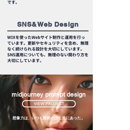
です。
SNS&Web Design
WIXを使ったWebサイト制作と運用を行っ
ています。更新やセキュリティを含め、無理
なく続けられる設計を大切にしています。
SNS運用についても、無理のない関わり方を
大切にしています。
midjourney prompt design
VIEW PROJECT
想像力は、いつも技術の少し先にあった。