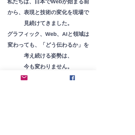
私たちは、日本でWebが始まる前
から、表現と技術の変化を現場で
見続けてきました。
グラフィック、Web、AIと領域は
変わっても、「どう伝わるか」を
考え続ける姿勢は、
今も変わりません。
（有）テレパシーは、少し先のコ
ミュニケーションを、現在進行形
で形にしています。
企業コンサルとADで100件以上。
直スポンサーを多数経験。
ロンドンインターナショナル・