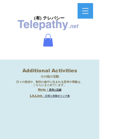
(有) テレパシー
Additional Activities
その他の活動
日々の発信や、制作の途中に生まれる思考や実験は、
こちらにまとめています。
Note｜
思考と記録
Lit.Link​
｜日常と実験のリンク集